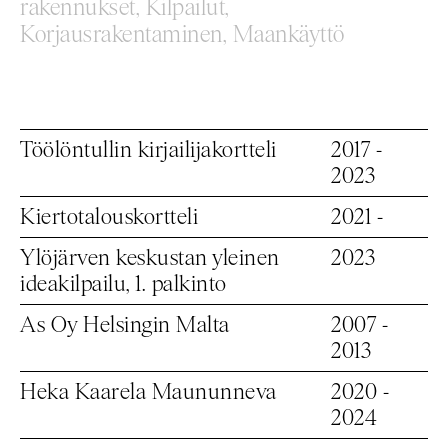
rakennukset,
Kilpailut,
Korjausrakentaminen,
Maankäyttö
Töölöntullin kirjailijakortteli
2017 -
2023
Kiertotalouskortteli
2021 -
Ylöjärven keskustan yleinen
2023
ideakilpailu, 1. palkinto
As Oy Helsingin Malta
2007 -
2013
Heka Kaarela Maununneva
2020 -
2024