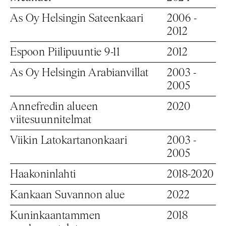
As Oy Helsingin Sateenkaari
2006 -
2012
Espoon Piilipuuntie 9-11
2012
As Oy Helsingin Arabianvillat
2003 -
2005
Annefredin alueen
2020
viitesuunnitelmat
Viikin Latokartanonkaari
2003 -
2005
Haakoninlahti
2018-2020
Kankaan Suvannon alue
2022
Kuninkaantammen
2018