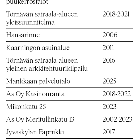
puukerrostalot
Törnävän sairaala-alueen
2018-2021
yleissuunnitelma
Hansarinne
2006
Kaarningon asuinalue
2011
Törnävän sairaala-alueen
2016
yleinen arkkitehtuurikilpailu
Mankkaan palvelutalo
2025
As Oy Kasinonranta
2018-2022
Mikonkatu 25
2023-
As Oy Meritullinkatu 13
2002-2023
Jyväskylän Fapriikki
2017