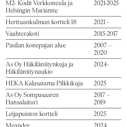
M2- Kodit Verkkoneula ja
2021-2025
Helsingin Marianne
Herttuankulman kortteli 18
2021 -
Vaahterakoti
2015-2017
Pasilan konepajan alue
2007 –
2020
As Oy Häkiläniitynkuja ja
2024-
Häkiläniitynaukio
HEKA Kalasatama Pilkkikuja
2025
As Oy Sompasaaren
2017 –
Hansalaituri
2019
Leijapuiston kortteli
2025
Meander
2024