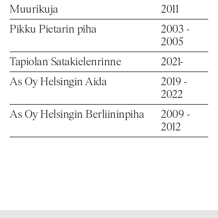
Muurikuja
2011
Pikku Pietarin piha
2003 -
2005
Tapiolan Satakielenrinne
2021-
As Oy Helsingin Aida
2019 -
2022
As Oy Helsingin Berliininpiha
2009 -
2012