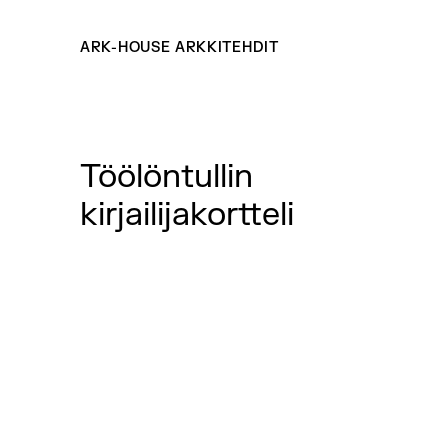
ARK-HOUSE ARKKITEHDIT
Töölöntullin
kirjailijakortteli