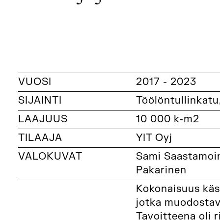
VUOSI
2017 - 2023
SIJAINTI
Töölöntullinkatu
LAAJUUS
10 000 k-m2
TILAAJA
YIT Oyj
VALOKUVAT
Sami Saastamoin
Pakarinen
Kokonaisuus käsi
jotka muodostava
Tavoitteena oli 