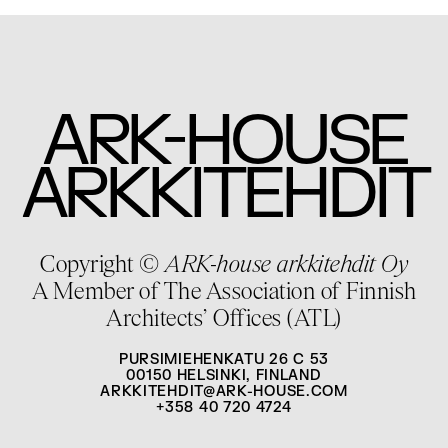
-
ARK
HOUSE
ARKKITEHDIT
Copyright ©
ARK-house arkkitehdit Oy
A Member of The Association of Finnish
Architects’ Offices (ATL)
PURSIMIEHENKATU 26 C 53
00150 HELSINKI, FINLAND
ARKKITEHDIT@ARK-HOUSE.COM
+358 40 720 4724