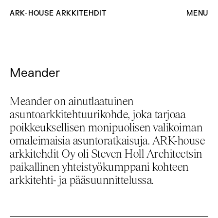
ARK-HOUSE ARKKITEHDIT
MENU
Meander
Meander on ainutlaatuinen
asuntoarkkitehtuurikohde, joka tarjoaa
poikkeuksellisen monipuolisen valikoiman
omaleimaisia asuntoratkaisuja. ARK-house
arkkitehdit Oy oli Steven Holl Architectsin
paikallinen yhteistyökumppani kohteen
arkkitehti- ja pääsuunnittelussa.