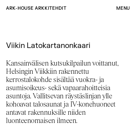
ARK-HOUSE ARKKITEHDIT
MENU
Viikin Latokartanonkaari
Kansainvälisen kutsukilpailun voittanut,
Helsingin Viikkiin rakennettu
kerrostalokohde sisältää vuokra- ja
asumisoikeus- sekä vapaarahoitteisia
asuntoja. Vallitsevan räystäslinjan ylle
kohoavat talosaunat ja IV-konehuoneet
antavat rakennuksille niiden
luonteenomaisen ilmeen.