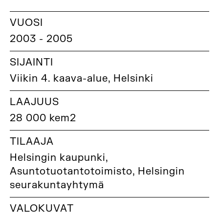
VUOSI
2003 - 2005
SIJAINTI
Viikin 4. kaava-alue, Helsinki
LAAJUUS
28 000 kem2
TILAAJA
Helsingin kaupunki,
Asuntotuotantotoimisto, Helsingin
seurakuntayhtymä
VALOKUVAT