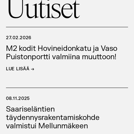
Uutiset
27.02.2026
M2 kodit Hovineidonkatu ja Vaso
Puistonportti valmiina muuttoon!
LUE LISÄÄ →
08.11.2025
Saariseläntien
täydennysrakentamiskohde
valmistui Mellunmäkeen