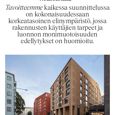
Tavoitteemme
kaikessa suunnittelussa
on kokonaisuudessaan
korkeatasoinen elinympäristö, jossa
rakennusten käyttäjien tarpeet ja
luonnon monimuotoisuuden
edellytykset on huomioitu.