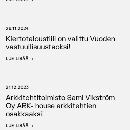
26.11.2024
Kiertotaloustiili on valittu Vuoden
vastuullisuusteoksi!
LUE LISÄÄ →
21.12.2023
Arkkitehtitoimisto Sami Vikström
Oy ARK- house arkkitehtien
osakkaaksi!
LUE LISÄÄ →