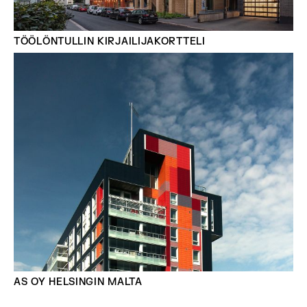
TÖÖLÖNTULLIN KIRJAILIJAKORTTELI
AS OY HELSINGIN MALTA