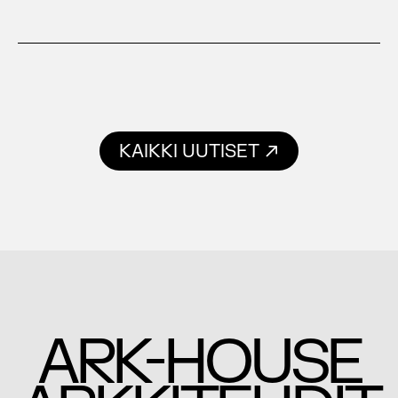
KAIKKI UUTISET
-
ARK
HOUSE