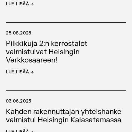
LUE LISÄÄ →
25.08.2025
Pilkkikuja 2:n kerrostalot
valmistuivat Helsingin
Verkkosaareen!
LUE LISÄÄ →
03.06.2025
Kahden rakennuttajan yhteishanke
valmistui Helsingin Kalasatamassa
LUE LISÄÄ →