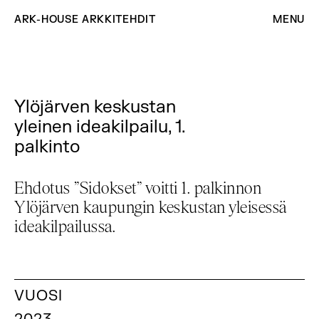
ARK-HOUSE ARKKITEHDIT
MENU
Ylöjärven keskustan
yleinen ideakilpailu, 1.
palkinto
Ehdotus ”Sidokset” voitti 1. palkinnon
Ylöjärven kaupungin keskustan yleisessä
ideakilpailussa.
VUOSI