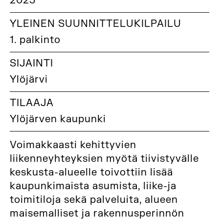
2023
YLEINEN SUUNNITTELUKILPAILU
1. palkinto
SIJAINTI
Ylöjärvi
TILAAJA
Ylöjärven kaupunki
Voimakkaasti kehittyvien
liikenneyhteyksien myötä tiivistyvälle
keskusta-alueelle toivottiin lisää
kaupunkimaista asumista, liike-ja
toimitiloja sekä palveluita, alueen
maisemalliset ja rakennusperinnön