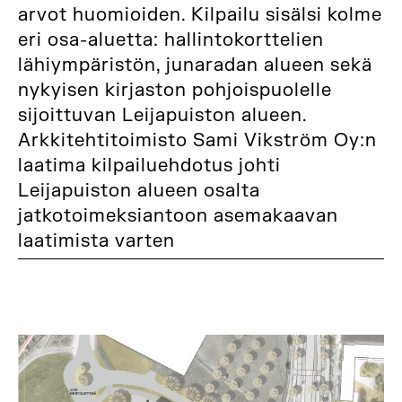
arvot huomioiden. Kilpailu sisälsi kolme
eri osa-aluetta: hallintokorttelien
lähiympäristön, junaradan alueen sekä
nykyisen kirjaston pohjoispuolelle
sijoittuvan Leijapuiston alueen.
Arkkitehtitoimisto Sami Vikström Oy:n
laatima kilpailuehdotus johti
Leijapuiston alueen osalta
jatkotoimeksiantoon asemakaavan
laatimista varten