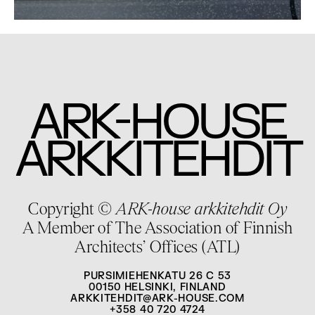
-
ARK
HOUSE
ARKKITEHDIT
Copyright ©
ARK-house arkkitehdit Oy
A Member of The Association of Finnish
Architects’ Offices (ATL)
PURSIMIEHENKATU 26 C 53
00150 HELSINKI, FINLAND
ARKKITEHDIT@ARK-HOUSE.COM
+358 40 720 4724