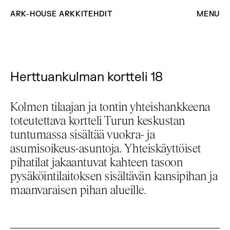
ARK-HOUSE ARKKITEHDIT
MENU
Herttuankulman kortteli 18
Kolmen tilaajan ja tontin yhteishankkeena
toteutettava kortteli Turun keskustan
tuntumassa sisältää vuokra- ja
asumisoikeus-asuntoja. Yhteiskäyttöiset
pihatilat jakaantuvat kahteen tasoon
pysäköintilaitoksen sisältävän kansipihan ja
maanvaraisen pihan alueille.