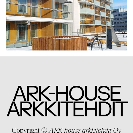
-
ARK
HOUSE
ARKKITEHDIT
Copyright ©
ARK-house arkkitehdit Oy