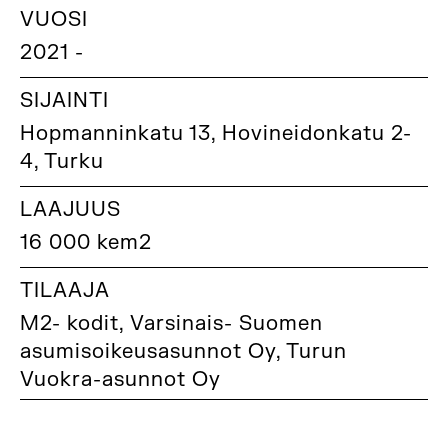
VUOSI
2021 -
SIJAINTI
Hopmanninkatu 13, Hovineidonkatu 2-
4, Turku
LAAJUUS
16 000 kem2
TILAAJA
M2- kodit, Varsinais- Suomen
asumisoikeusasunnot Oy, Turun
Vuokra-asunnot Oy