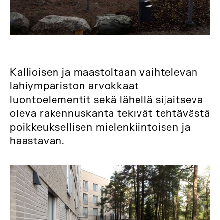
Kallioisen ja maastoltaan vaihtelevan
lähiympäristön arvokkaat
luontoelementit sekä lähellä sijaitseva
oleva rakennuskanta tekivät tehtävästä
poikkeuksellisen mielenkiintoisen ja
haastavan.