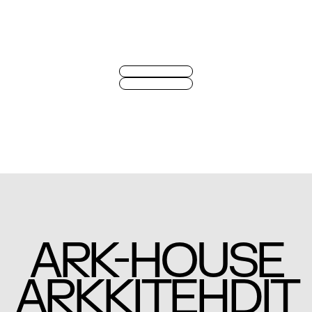
-
ARK
HOUSE
ARKKITEHDIT