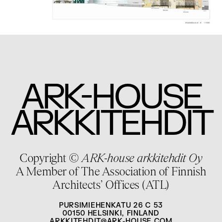
-
ARK
HOUSE
ARKKITEHDIT
Copyright ©
ARK-house arkkitehdit Oy
A Member of The Association of Finnish
Architects’ Offices (ATL)
PURSIMIEHENKATU 26 C 53
00150 HELSINKI, FINLAND
ARKKITEHDIT@ARK-HOUSE.COM