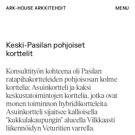
ARK-HOUSE ARKKITEHDIT
MENU
Keski-Pasilan pohjoiset
korttelit
Konsulttityön kohteena oli Pasilan
ratapihakortteleiden pohjoisosan kolme
korttelia: Asuinkortteli ja kaksi
keskustatoimintojen korttelia, jotka ovat
monen toiminnon hybridikortteleita.
Asuinkortteli sijaitsee kallioisella
"kukkulakaupungin" alueella Vilkkaasti
liikennöidyn Veturitien varrella.